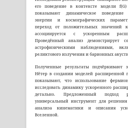
его поведение в контексте модели f(G)
показывают динамическое поведение 
энергии и космографических парамет
переход от положительных значений к
ассоциируется с ускоренным расш
Проведённый анализ демонстрирует со
астрофизическими наблюдениями, вкл
реликтового излучения и барионных акуст
Полученные результаты подчёркивают 
Нётер в создании моделей расширенной 
показывают, что использование фермио
исследовать динамику ускоренного расши
детально. Предложенный подход р
универсальный инструмент для решения
анализа кинематики и описания уск
Вселенной.