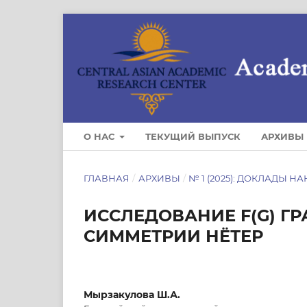
О НАС
ТЕКУЩИЙ ВЫПУСК
АРХИВЫ
ГЛАВНАЯ
/
АРХИВЫ
/
№ 1 (2025): ДОКЛАДЫ НА
ИССЛЕДОВАНИЕ F(G) Г
СИММЕТРИИ НЁТЕР
Мырзакулова Ш.А.