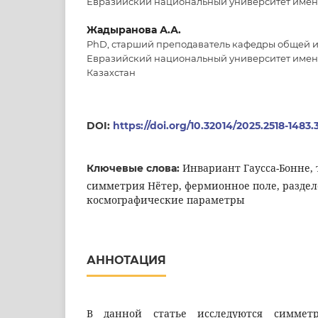
Евразийский национальный университет имени
Жадыранова А.А.
PhD, старший преподаватель кафедры общей и
Евразийский национальный университет имени 
Казахстан
DOI:
https://doi.org/10.32014/2025.2518-1483.
Инвариант Гаусса-Бонне, 
Ключевые слова:
симметрия Нётер, фермионное поле, разде
космографические параметры
АННОТАЦИЯ
В данной статье исследуются симме