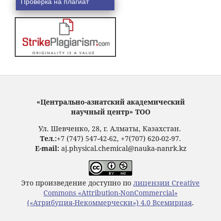
Проверка на плагиат
«Центрально-азиатский академический
научный центр» ТОО
Ул. Шевченко, 28, г. Алматы, Казахстан.
Тел.:
+7 (747) 547-42-62, +7(707) 620-02-97.
E-mail:
aj.physical.chemical@nauka-nanrk.kz
Это произведение доступно по
лицензии Creative
Commons «Attribution-NonCommercial»
(«Атрибуция-Некоммерчески») 4.0 Всемирная
.