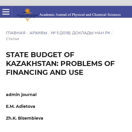
ГЛАВНАЯ
/
АРХИВЫ
/
№ 5 (2018): ДОКЛАДЫ НАН РК
/
Статьи
STATE BUDGET OF
KAZAKHSTAN: PROBLEMS OF
FINANCING AND USE
admin journal
E.M. Adietova
Zh.K. Bisembieva