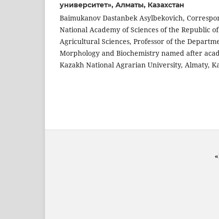
университет», Алматы, Казахстан
Baimukanov Dastanbek Asylbekovich, Correspo
National Academy of Sciences of the Republic of
Agricultural Sciences, Professor of the Departme
Morphology and Biochemistry named after acad
Kazakh National Agrarian University, Almaty, K
«