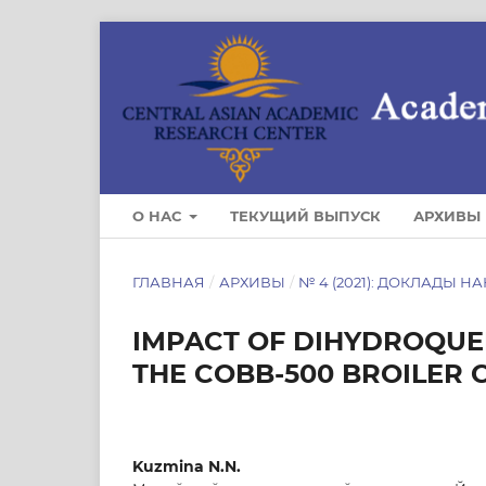
О НАС
ТЕКУЩИЙ ВЫПУСК
АРХИВЫ
ГЛАВНАЯ
/
АРХИВЫ
/
№ 4 (2021): ДОКЛАДЫ НА
IMPACT OF DIHYDROQUE
THE COBB-500 BROILER 
Kuzmina N.N.