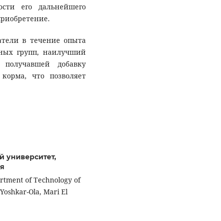
ости его дальнейшего
приобретение.
атели в течение опыта
тных групп, наилучший
 получавшей добавку
 корма, что позволяет
й университет,
ия
rtment of Technology of
 Yoshkar-Ola, Mari El