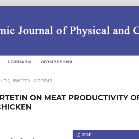
ЖУРНАЛЫ
ОБЪЯВЛЕНИЯ
Н РК
/
БИОТЕХНОЛОГИЯ
RTETIN ON MEAT PRODUCTIVITY O
CHICKEN
PDF