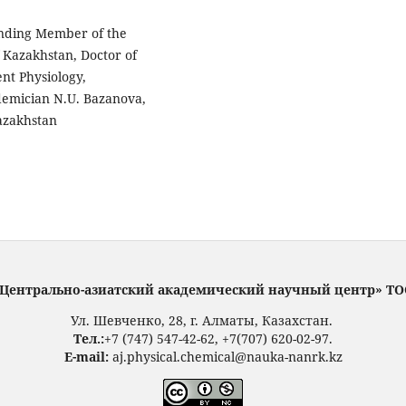
nding Member of the
 Kazakhstan, Doctor of
nt Physiology,
emician N.U. Bazanova,
azakhstan
Центрально-азиатский академический научный центр» Т
Ул. Шевченко, 28, г. Алматы, Казахстан.
Тел.:
+7 (747) 547-42-62, +7(707) 620-02-97.
E-mail:
aj.physical.chemical@nauka-nanrk.kz