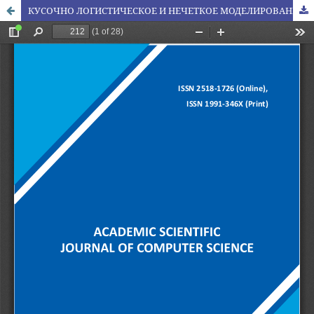
КУСОЧНО ЛОГИСТИЧЕСКОЕ И НЕЧЕТКОЕ МОДЕЛИРОВАНИЕ ДИНАМИКИ ВВП КАЗАХСТАНА (1990–2024)