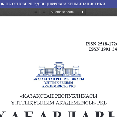
СОК НА ОСНОВЕ NLP ДЛЯ ЦИФРОВОЙ КРИМИНАЛИСТИКИ