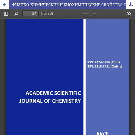
ФИЗИКО-ХИМИЧЕСКИЕ И БИОХИМИЧЕСКИЕ СВОЙСТВА ОВОЩНЫХ СОКОВ, ФЕРМЕНТИРОВАННЫХ ШТАММОМ LACTОBACILLUS PLANTARUM