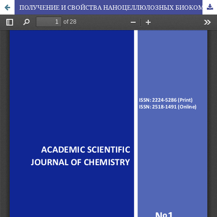
ПОЛУЧЕНИЕ И СВОЙСТВА НАНОЦЕЛЛЮЛОЗНЫХ БИОКОМПОЗИТОВ НА ОСНОВЕ АГРООТХОДОВ ЖАМБЫЛСКОЙ ОБЛАСТИ