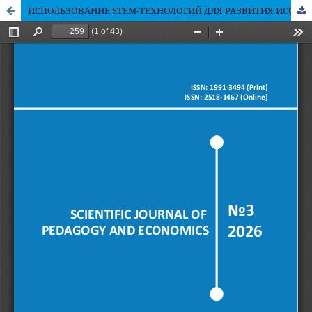
ИСПОЛЬЗОВАНИЕ STEM-ТЕХНОЛОГИЙ ДЛЯ РАЗВИТИЯ ИССЛЕДОВАТЕЛЬСКИХ НАВЫКОВ УЧАЩИХСЯ