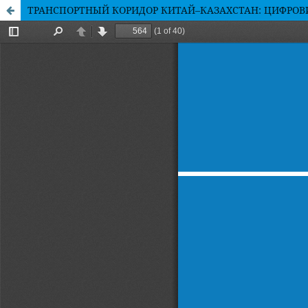
ТРАНСПОРТНЫЙ КОРИДОР КИТАЙ–КАЗАХСТАН: ЦИФРОВИ