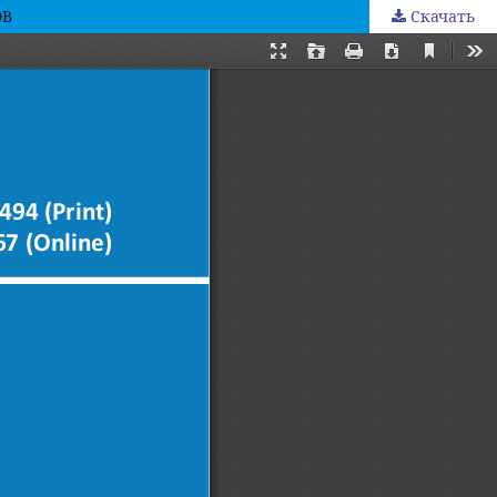
ОВ
Скачать