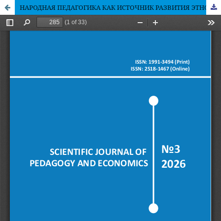
НАРОДНАЯ ПЕДАГОГИКА КАК ИСТОЧНИК РАЗВИТИЯ ЭТНОХУДОЖЕСТВЕННОГО ПОТЕНЦИАЛА СТУДЕНТОВ ТВОРЧЕСКИХ СПЕЦИАЛЬНОСТЕЙ ВУЗА КАЗАХСТАНА