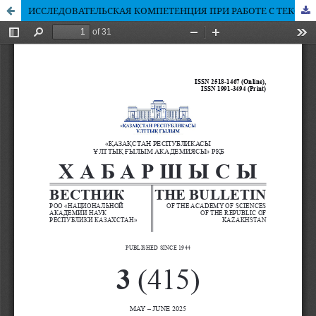
ИССЛЕДОВАТЕЛЬСКАЯ КОМПЕТЕНЦИЯ ПРИ РАБОТЕ С ТЕКСТОМ ПОВЕСТИ К. ПАУСТОВСКОГО «КАРАБУГАЗ»