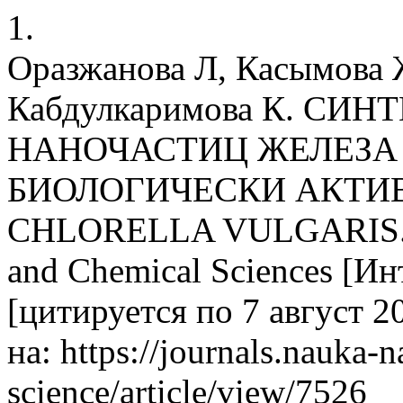
1.
Оразжанова Л, Касымова 
Кабдулкаримова К. СИ
НАНОЧАСТИЦ ЖЕЛЕЗА
БИОЛОГИЧЕСКИ АКТИ
CHLORELLA VULGARIS. Ac
and Chemical Sciences [Ин
[цитируется по 7 август 2
на: https://journals.nauka-n
science/article/view/7526