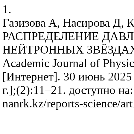
1.
Газизова А, Насирова Д, 
РАСПРЕДЕЛЕНИЕ ДАВЛ
НЕЙТРОННЫХ ЗВЁЗДАХ
Academic Journal of Physic
[Интернет]. 30 июнь 2025 
г.];(2):11–21. доступно на: 
nanrk.kz/reports-science/ar