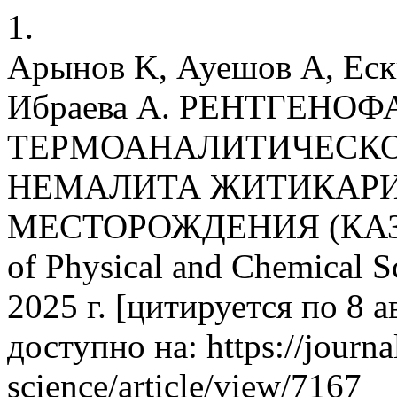
1.
Арынов K, Ауешов А, Ески
Ибраева A. РЕНТГЕНОФ
ТЕРМОАНАЛИТИЧЕСКО
НЕМАЛИТА ЖИТИКАР
МЕСТОРОЖДЕНИЯ (КАЗАХ
of Physical and Chemical S
2025 г. [цитируется по 8 а
доступно на: https://journa
science/article/view/7167