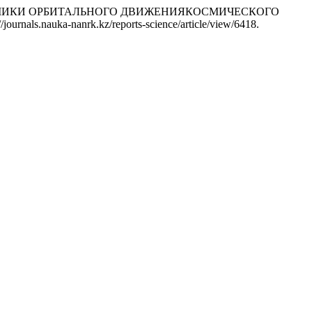
ИЕ ДИНАМИКИ ОРБИТАЛЬНОГО ДВИЖЕНИЯКОСМИЧЕСКОГО
journals.nauka-nanrk.kz/reports-science/article/view/6418.