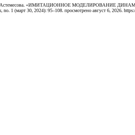
бекова, и К. Астемесова. «ИМИТАЦИОННОЕ МОДЕЛИРОВАН
s
, no. 1 (март 30, 2024): 95–108. просмотрено август 6, 2026. https://