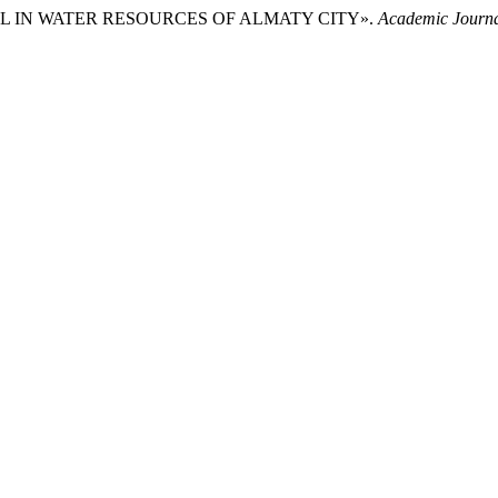
VEL IN WATER RESOURCES OF ALMATY CITY».
Academic Journa