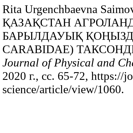
Rita Urgenchbaevna Sa
ҚАЗАҚСТАН АГРОЛА
БАРЫЛДАУЫҚ ҚОҢЫЗД
CARABIDAE) ТАКСОН
Journal of Physical and Ch
2020 г., сс. 65-72, https://
science/article/view/1060.