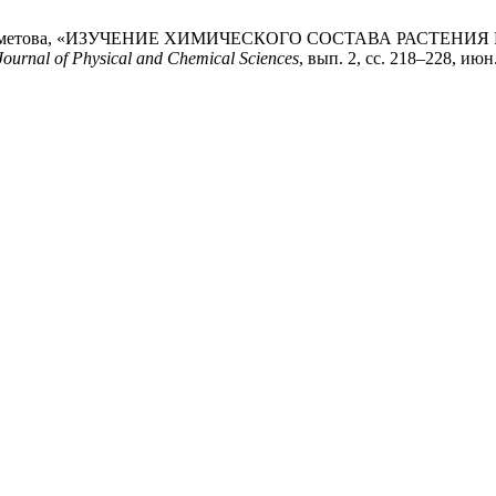
ва, и Н. Рахметова, «ИЗУЧЕНИЕ ХИМИЧЕСКОГО СОСТАВА РАС
ournal of Physical and Chemical Sciences
, вып. 2, сс. 218–228, июн