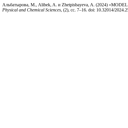
Альбатырова, М., Alibek, A. и Zhetpisbayeva, A. (2024)
Physical and Chemical Sciences
, (2), сс. 7–16. doi: 10.32014/2024.