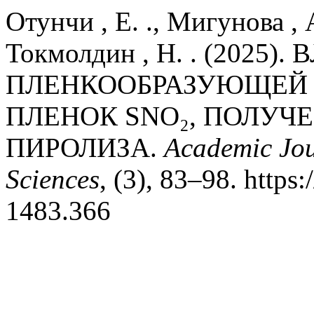
Отунчи , Е. ., Мигунова , 
Токмолдин , Н. . (2025
ПЛЕНКООБРАЗУЮЩЕЙ 
ПЛЕНОК SNO₂, ПОЛУЧ
ПИРОЛИЗА.
Academic Jou
Sciences
, (3), 83–98. https
1483.366