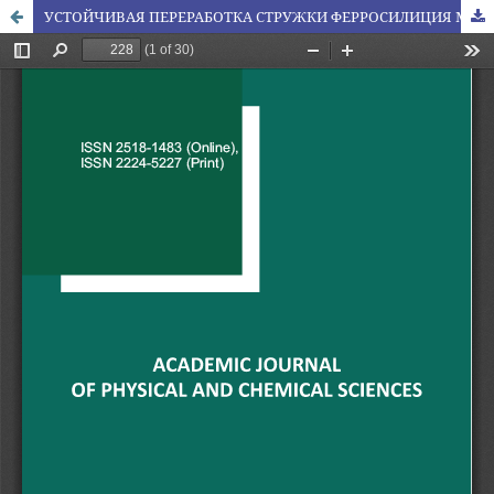
УСТОЙЧИВАЯ ПЕРЕРАБОТКА СТРУЖКИ ФЕРРОСИЛИЦИЯ МЕТАЛЛУРГИЧЕСКИХ ЗАВОДОВ В ВЫСОКОПРОИЗВОДИТЕЛЬНЫЕ КРЕМНИЙ-УГЛЕРОДНЫЕ АНОДЫ