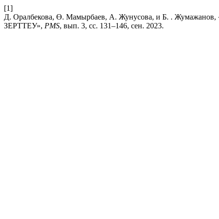
[1]
Д. Оралбекова, Ө. Мамырбаев, А. Жунусова, и Б. . 
ЗЕРТТЕУ»,
PMS
, вып. 3, сс. 131–146, сен. 2023.