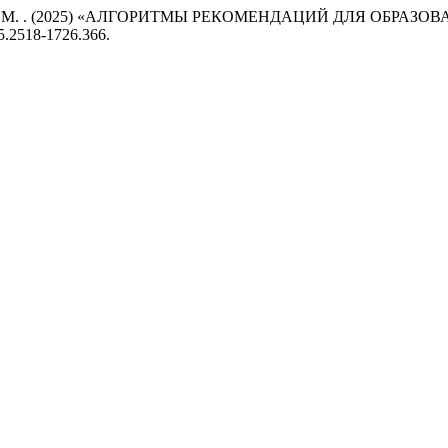
. и Iglikova, M. . (2025) «АЛГОРИТМЫ РЕКОМЕНДАЦИЙ ДЛЯ О
25.2518-1726.366.