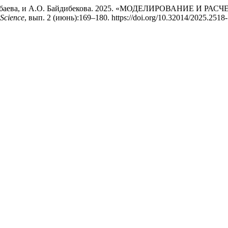
Д. Куракбаева, и А.О. Байдибекова. 2025. «МОДЕЛИРОВАНИ
 Science
, вып. 2 (июнь):169–180. https://doi.org/10.32014/2025.2518