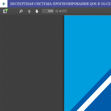
ЭКСПЕРТНАЯ СИСТЕМА ПРОГНОЗИРОВАНИЯ QOS В 5G-С