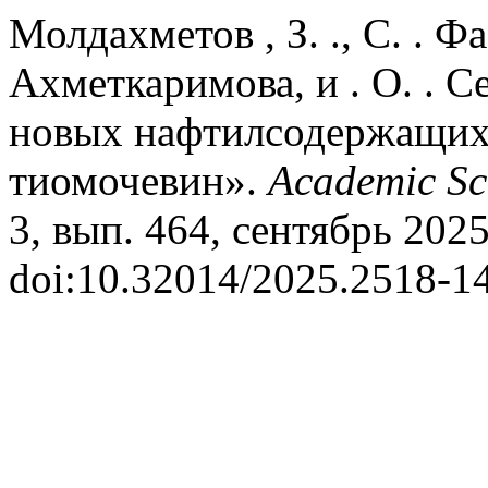
Молдахметов , З. ., С. . Ф
Ахметкаримова, и . О. . С
новых нафтилсодержащих
тиомочевин».
Academic Sci
3, вып. 464, сентябрь 2025 
doi:10.32014/2025.2518-1