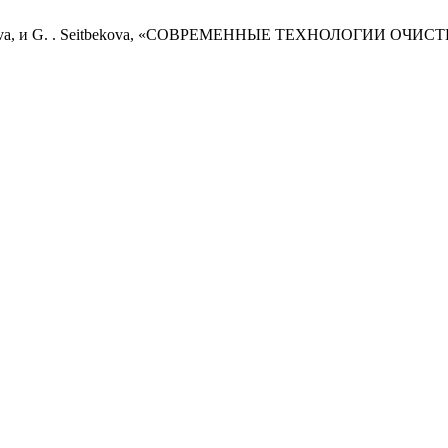
. Bulekbayeva, и G. . Seitbekova, «СОВРЕМЕННЫЕ ТЕХНОЛОГ