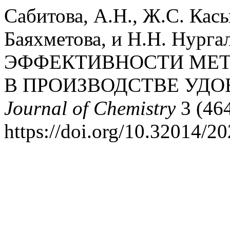
Сабитова, А.Н., Ж.С. Касы
Баяхметова, и Н.Н. Нур
ЭФФЕКТИВНОСТИ МЕ
В ПРОИЗВОДСТВЕ УДО
Journal of Chemistry
3 (46
https://doi.org/10.32014/2