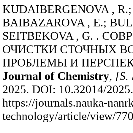
KUDAIBERGENOVA , R.; 
BAIBAZAROVA , E.; BUL
SEITBEKOVA , G. . С
ОЧИСТКИ СТОЧНЫХ ВО
ПРОБЛЕМЫ И ПЕРСПЕ
Journal of Chemistry
,
[S. 
2025. DOI: 10.32014/2025.
https://journals.nauka-nanr
technology/article/view/770