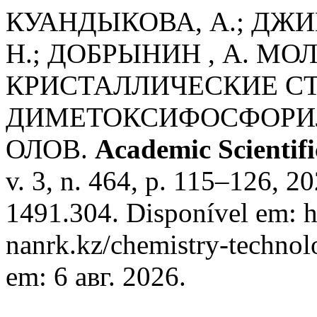
КУАНДЫКОВА, А.; ДЖИЕ
Н.; ДОБРЫНИН , А. М
КРИСТАЛЛИЧЕСКИЕ СТ
ДИМЕТОКСИФОСФОРИЛ
ОЛОВ.
Academic Scientif
v. 3, n. 464, p. 115–126, 
1491.304. Disponível em: ht
nanrk.kz/chemistry-technol
em: 6 авг. 2026.