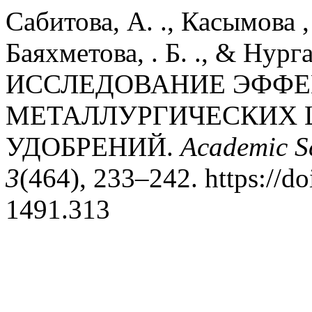
Сабитова, А. ., Касымова , 
Баяхметова, . Б. ., & Нурга
ИССЛЕДОВАНИЕ ЭФФ
МЕТАЛЛУРГИЧЕСКИХ 
УДОБРЕНИЙ.
Academic Sc
3
(464), 233–242. https://d
1491.313