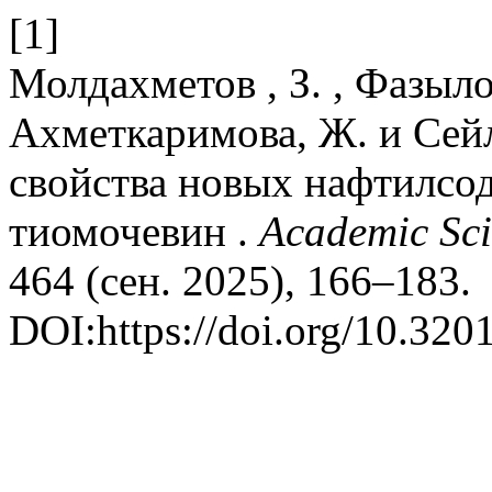
[1]
Молдахметов , З. , Фазылов
Ахметкаримова, Ж. и Сейл
свойства новых нафтилсо
тиомочевин .
Academic Sci
464 (сен. 2025), 166–183.
DOI:https://doi.org/10.32