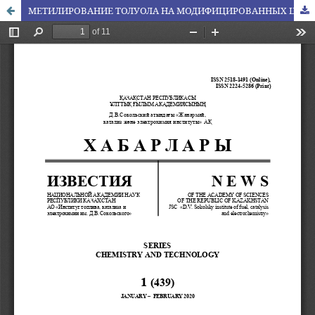
МЕТИЛИРОВАНИЕ ТОЛУОЛА НА МОДИФИЦИРОВАННЫХ ЦЕОЛИТНЫХ КАТАЛИЗАТОРАХ