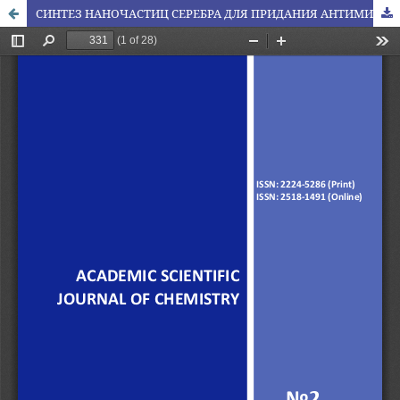
СИНТЕЗ НАНОЧАСТИЦ СЕРЕБРА ДЛЯ ПРИДАНИЯ АНТИМИКРОБНЫХ СВОЙСТВ БИОРАЗЛАГАЕМЫМ УПАКОВОЧНЫМ МАТЕРИАЛАМ