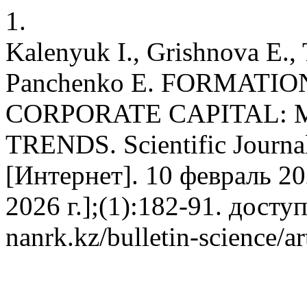
1.
Kalenyuk I., Grishnova E.,
Panchenko E. FORMATI
CORPORATE CAPITAL:
TRENDS. Scientific Journa
[Интернет]. 10 февраль 20
2026 г.];(1):182-91. доступ
nanrk.kz/bulletin-science/a