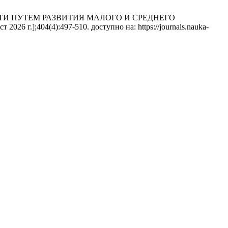
НЯТОСТИ ПУТЕМ РАЗВИТИЯ МАЛОГО И СРЕДНЕГО
26 г.];404(4):497-510. доступно на: https://journals.nauka-