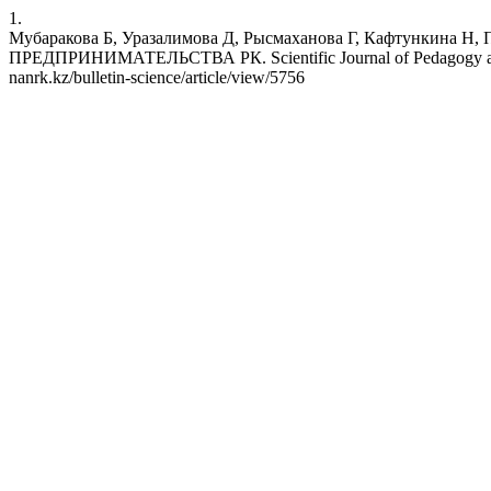
1.
Мубаракова Б, Уразалимова Д, Рысмаханова Г, Кафтун
ПРЕДПРИНИМАТЕЛЬСТВА РК. Scientific Journal of Pedagogy and Eco
nanrk.kz/bulletin-science/article/view/5756