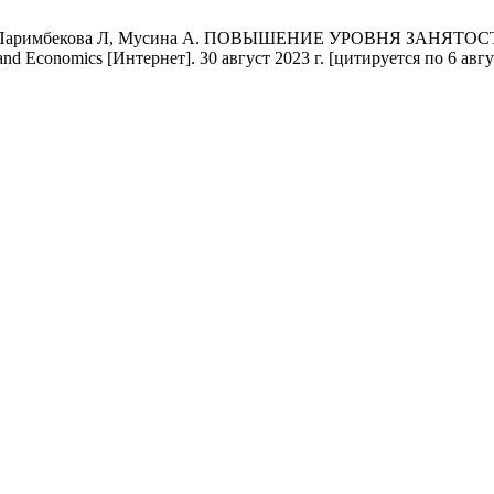
кина Н, Паримбекова Л, Мусина А. ПОВЫШЕНИЕ УРОВНЯ ЗА
nomics [Интернет]. 30 август 2023 г. [цитируется по 6 август 20