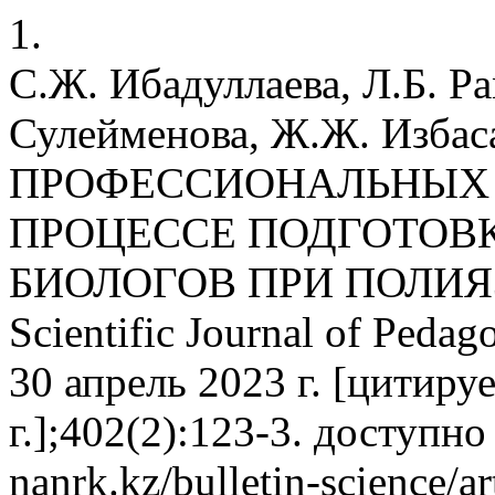
1.
С.Ж. Ибадуллаева, Л.Б. Ра
Сулейменова, Ж.Ж. Изб
ПРОФЕССИОНАЛЬНЫХ
ПРОЦЕССЕ ПОДГОТОВ
БИОЛОГОВ ПРИ ПОЛИ
Scientific Journal of Peda
30 апрель 2023 г. [цитиру
г.];402(2):123-3. доступно 
nanrk.kz/bulletin-science/a