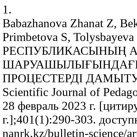
1.
Babazhanova Zhanat Z, Bek
Primbetova S, Tolysbaye
РЕСПУБЛИКАСЫНЫҢ 
ШАРУАШЫЛЫҒЫНДАҒ
ПРОЦЕСТЕРДІ ДАМЫТУД
Scientific Journal of Peda
28 февраль 2023 г. [цитир
г.];401(1):290-303. доступн
nanrk.kz/bulletin-science/a