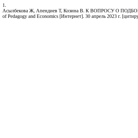
1.
Асылбекова Ж, Апендиев Т, Козина В. К ВОПРОСУ О ПО
of Pedagogy and Economics [Интернет]. 30 апрель 2023 г. [цитируетс