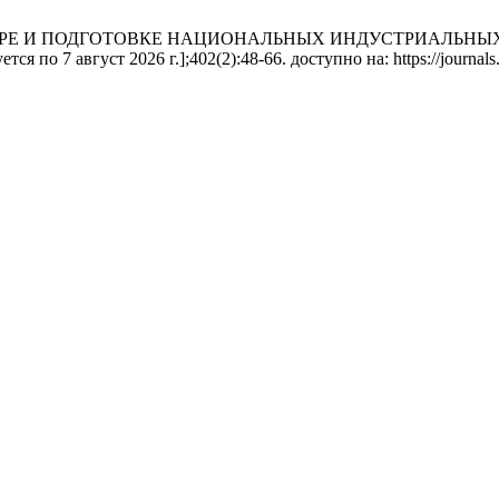
ДБОРЕ И ПОДГОТОВКЕ НАЦИОНАЛЬНЫХ ИНДУСТРИАЛЬНЫХ КАДРО
я по 7 август 2026 г.];402(2):48-66. доступно на: https://journals.n