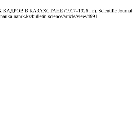
В В КАЗАХСТАНЕ (1917–1926 гг.). Scientific Journal
auka-nanrk.kz/bulletin-science/article/view/4991