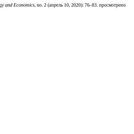
gogy and Economics
, no. 2 (апрель 10, 2020): 76–83. просмотрено