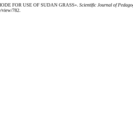
TURE MODE FOR USE OF SUDAN GRASS».
Scientific Journal of Peda
le/view/782.