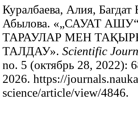
Куралбаева, Алия, Багдат
Абылова. «„САУАТ А
ТАРАУЛАР МЕН ТАҚЫ
ТАЛДАУ».
Scientific Jou
no. 5 (октябрь 28, 2022): 
2026. https://journals.nauka
science/article/view/4846.