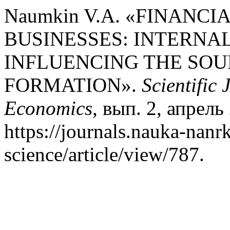
Naumkin V.A. «FINANC
BUSINESSES: INTERNA
INFLUENCING THE SOU
FORMATION».
Scientific
Economics
, вып. 2, апрель 
https://journals.nauka-nanrk
science/article/view/787.