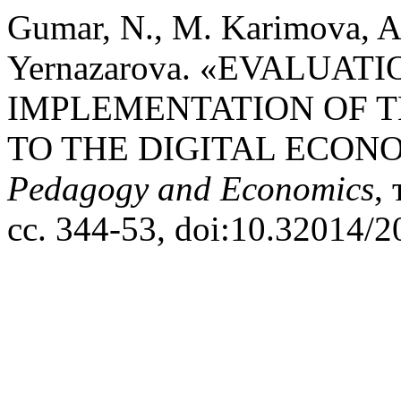
Gumar, N., M. Karimova, A
Yernazarova. «EVALUAT
IMPLEMENTATION OF T
TO THE DIGITAL ECON
Pedagogy and Economics
,
сс. 344-53, doi:10.32014/