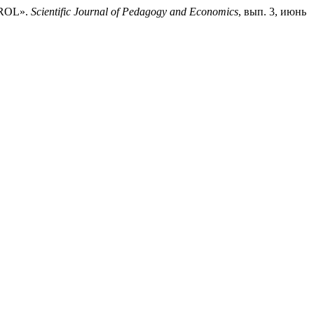
TROL».
Scientific Journal of Pedagogy and Economics
, вып. 3, июнь