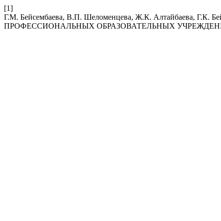
[1]
Г.М. Бейсембаева, В.П. Шеломенцева, Ж.К. Алтайбаева
ПРОФЕССИОНАЛЬНЫХ ОБРАЗОВАТЕЛЬНЫХ УЧРЕЖДЕН