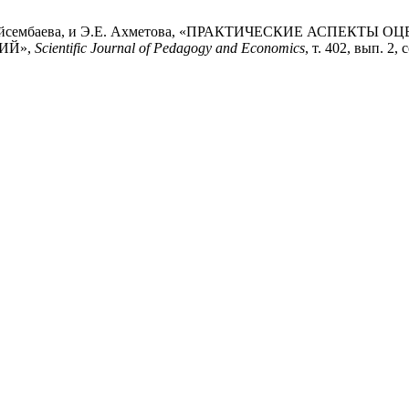
, Г.К. Бейсембаева, и Э.Е. Ахметова, «ПРАКТИЧЕСКИЕ АС
ИЙ»,
Scientific Journal of Pedagogy and Economics
, т. 402, вып. 2,