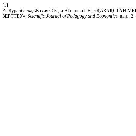
[1]
А. Куралбаева, Жахия С.Б., и Абылова Г.Е., «ҚАЗАҚ
ЗЕРТТЕУ»,
Scientific Journal of Pedagogy and Economics
, вып. 2,