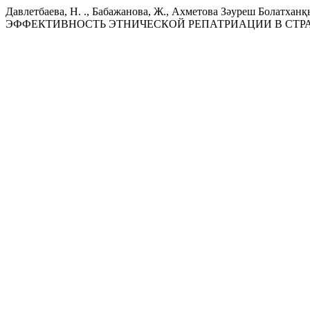
Давлетбаева, Н. ., Бабажанова, Ж., Ахметова Зәуреш Болатханқ
ЭФФЕКТИВНОСТЬ ЭТНИЧЕСКОЙ РЕПАТРИАЦИИ В СТР