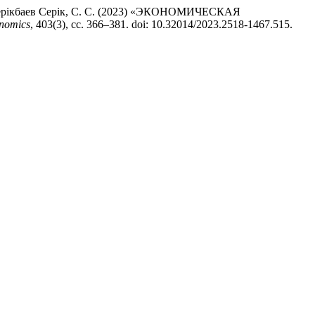
 и Серікбаев Серік, С. С. (2023) «ЭКОНОМИЧЕСКАЯ
onomics
, 403(3), сс. 366–381. doi: 10.32014/2023.2518-1467.515.