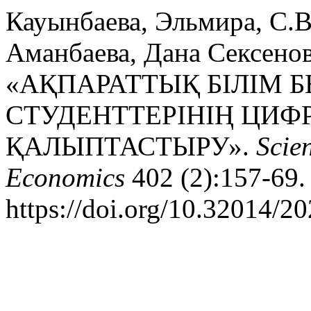
Кауынбаева, Эльмира, С.В
Аманбаева, Дана Сексенов
«АҚПАРАТТЫҚ БІЛІМ 
СТУДЕНТТЕРІНІҢ ЦИФ
ҚАЛЫПТАСТЫРУ».
Scie
Economics
402 (2):157-69.
https://doi.org/10.32014/2