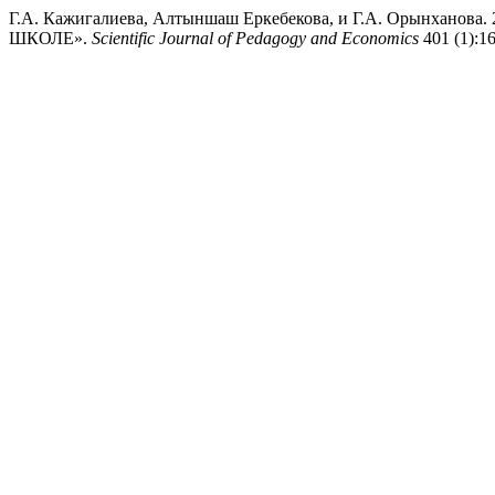
Г.А. Кажигалиева, Алтыншаш Еркебекова, и Г.А. Орынха
ШКОЛЕ».
Scientific Journal of Pedagogy and Economics
401 (1):16