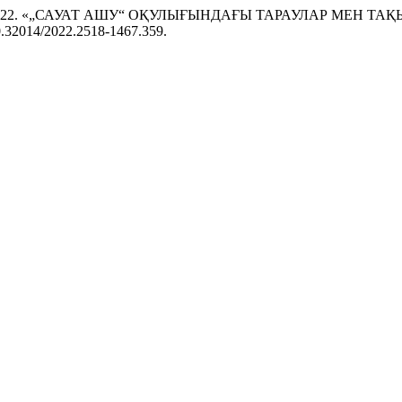
былова. 2022. «„САУАТ АШУ“ ОҚУЛЫҒЫНДАҒЫ ТАРАУЛАР МЕ
/10.32014/2022.2518-1467.359.