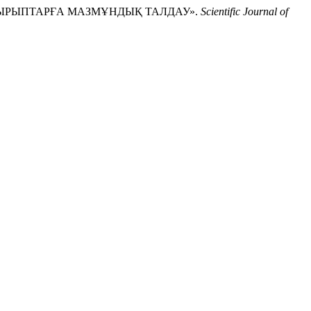
Н ТАҚЫРЫПТАРҒА МАЗМҰНДЫҚ ТАЛДАУ».
Scientific Journal of