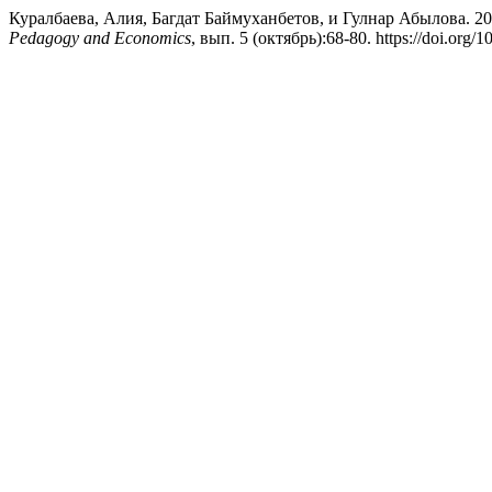
Куралбаева, Алия, Багдат Баймуханбетов, и Гулнар А
Pedagogy and Economics
, вып. 5 (октябрь):68-80. https://doi.org